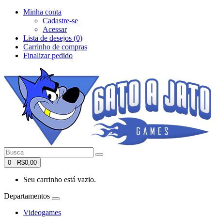
Minha conta
Cadastre-se
Acessar
Lista de desejos (0)
Carrinho de compras
Finalizar pedido
0 - R$0,00
Seu carrinho está vazio.
Departamentos
Videogames