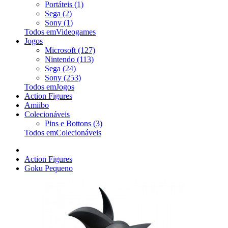
Portáteis (1)
Sega (2)
Sony (1)
Todos emVideogames
Jogos
Microsoft (127)
Nintendo (113)
Sega (24)
Sony (253)
Todos emJogos
Action Figures
Amiibo
Colecionáveis
Pins e Bottons (3)
Todos emColecionáveis
Action Figures
Goku Pequeno