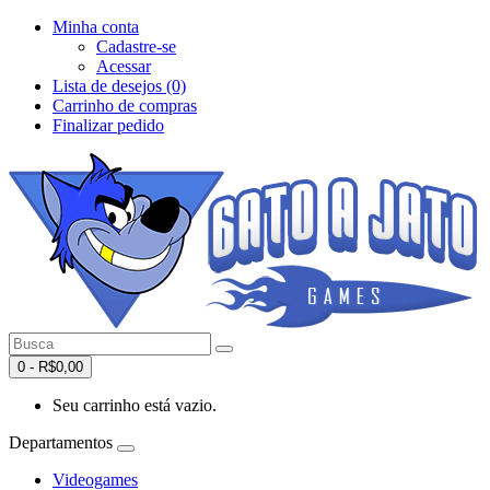
Minha conta
Cadastre-se
Acessar
Lista de desejos (0)
Carrinho de compras
Finalizar pedido
0 - R$0,00
Seu carrinho está vazio.
Departamentos
Videogames