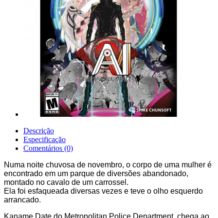
Descrição
Especificação
Comentários (0)
Numa noite chuvosa de novembro, o corpo de uma mulher é
encontrado em um parque de diversões abandonado,
montado no cavalo de um carrossel.
Ela foi esfaqueada diversas vezes e teve o olho esquerdo
arrancado.
Kaname Date do Metropolitan Police Department, chega ao