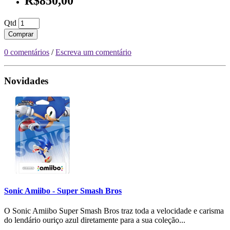
R$850,00
Qtd
Comprar
0 comentários
/
Escreva um comentário
Novidades
Sonic Amiibo - Super Smash Bros
O Sonic Amiibo Super Smash Bros traz toda a velocidade e carisma
do lendário ouriço azul diretamente para a sua coleção...