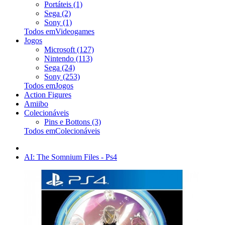
Portáteis (1)
Sega (2)
Sony (1)
Todos emVideogames
Jogos
Microsoft (127)
Nintendo (113)
Sega (24)
Sony (253)
Todos emJogos
Action Figures
Amiibo
Colecionáveis
Pins e Bottons (3)
Todos emColecionáveis
AI: The Somnium Files - Ps4