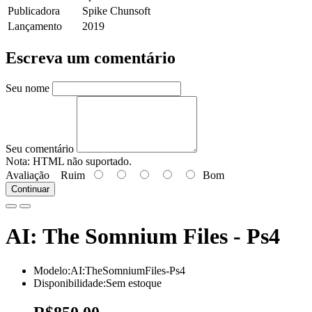
Publicadora
Spike Chunsoft
Lançamento
2019
Escreva um comentário
Seu nome
Seu comentário
Nota:
HTML não suportado.
Avaliação
Ruim
Bom
Continuar
AI: The Somnium Files - Ps4
Modelo:AI:TheSomniumFiles-Ps4
Disponibilidade:Sem estoque