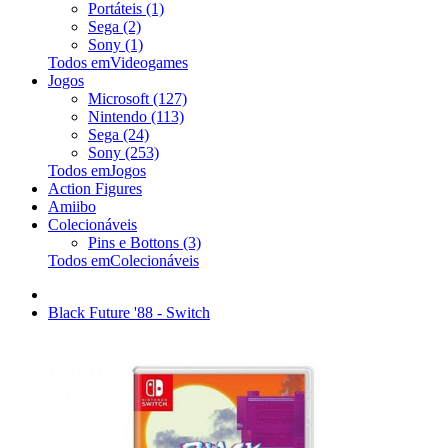
Portáteis (1)
Sega (2)
Sony (1)
Todos emVideogames
Jogos
Microsoft (127)
Nintendo (113)
Sega (24)
Sony (253)
Todos emJogos
Action Figures
Amiibo
Colecionáveis
Pins e Bottons (3)
Todos emColecionáveis
Black Future '88 - Switch