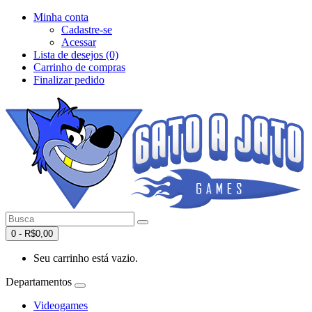
Minha conta
Cadastre-se
Acessar
Lista de desejos (0)
Carrinho de compras
Finalizar pedido
0 - R$0,00
Seu carrinho está vazio.
Departamentos
Videogames