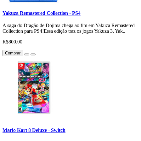
Yakuza Remastered Collection - PS4
A saga do Dragão de Dojima chega ao fim em Yakuza Remastered
Collection para PS4!Essa edição traz os jogos Yakuza 3, Yak..
R$800,00
Comprar
Mario Kart 8 Deluxe - Switch