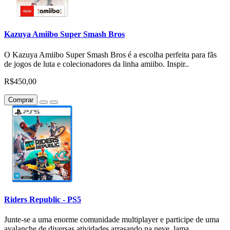
Kazuya Amiibo Super Smash Bros
O Kazuya Amiibo Super Smash Bros é a escolha perfeita para fãs
de jogos de luta e colecionadores da linha amiibo. Inspir..
R$450,00
Comprar
Riders Republic - PS5
Junte-se a uma enorme comunidade multiplayer e participe de uma
avalanche de diversas atividades arrasando na neve, lama..