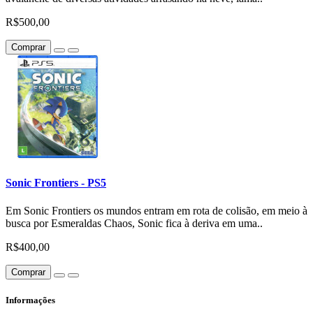
R$500,00
Comprar
Sonic Frontiers - PS5
Em Sonic Frontiers os mundos entram em rota de colisão, em meio à
busca por Esmeraldas Chaos, Sonic fica à deriva em uma..
R$400,00
Comprar
Informações