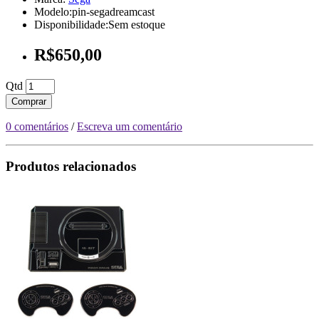
Modelo:pin-segadreamcast
Disponibilidade:Sem estoque
R$650,00
Qtd
Comprar
0 comentários
/
Escreva um comentário
Produtos relacionados