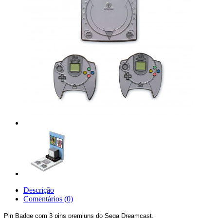
Descrição
Comentários (0)
Pin Badge com 3 pins premiuns do Sega Dreamcast.