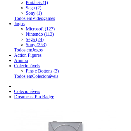
Portáteis (1)
Sega (2)
Sony (1)
Todos emVideogames
Jogos
Microsoft (127)
Nintendo (113)
Sega (24)
Sony (253)
Todos emJogos
Action Figures
Amiibo
Colecionáveis
Pins e Bottons (3)
Todos emColecionáveis
Colecionáveis
Dreamcast Pin Badge