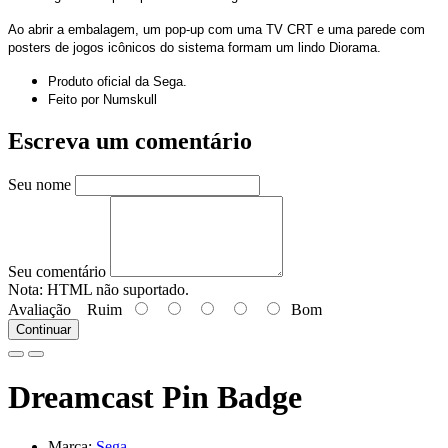
Ao abrir a embalagem, um pop-up com uma TV CRT e uma parede com
posters de jogos icônicos do sistema formam um lindo Diorama.
Produto oficial da Sega.
Feito por Numskull
Escreva um comentário
Seu nome
Seu comentário
Nota:
HTML não suportado.
Avaliação
Ruim
Bom
Continuar
Dreamcast Pin Badge
Marca:
Sega