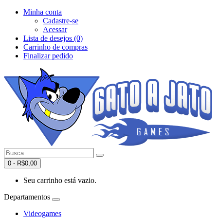
Minha conta
Cadastre-se
Acessar
Lista de desejos (0)
Carrinho de compras
Finalizar pedido
0 - R$0,00
Seu carrinho está vazio.
Departamentos
Videogames