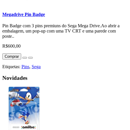
Megadrive Pin Badge
Pin Badge com 3 pins premiuns do Sega Mega Drive.Ao abrir a
embalagem, um pop-up com uma TV CRT e uma parede com
poste..
R$600,00
Comprar
Etiquetas:
Pins
,
Sega
Novidades