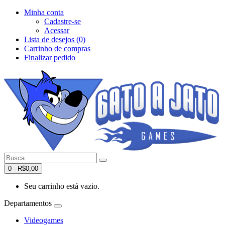
Minha conta
Cadastre-se
Acessar
Lista de desejos (0)
Carrinho de compras
Finalizar pedido
0 - R$0,00
Seu carrinho está vazio.
Departamentos
Videogames