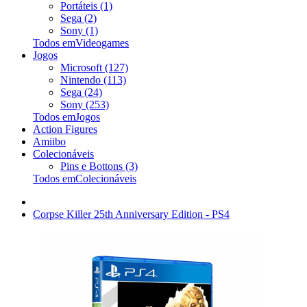
Portáteis (1)
Sega (2)
Sony (1)
Todos emVideogames
Jogos
Microsoft (127)
Nintendo (113)
Sega (24)
Sony (253)
Todos emJogos
Action Figures
Amiibo
Colecionáveis
Pins e Bottons (3)
Todos emColecionáveis
Corpse Killer 25th Anniversary Edition - PS4