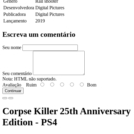
Gênero
Rail shooter
Desenvolvedora
Digital Pictures
Publicadora
Digital Pictures
Lançamento
2019
Escreva um comentário
Seu nome
Seu comentário
Nota:
HTML não suportado.
Avaliação
Ruim
Bom
Continuar
Corpse Killer 25th Anniversary
Edition - PS4