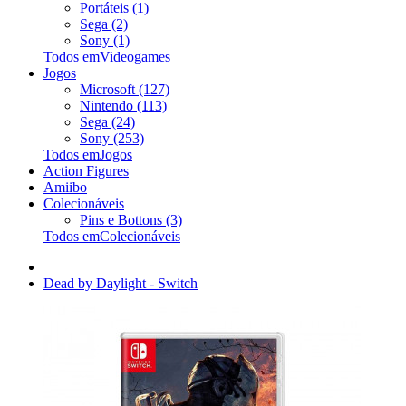
Portáteis (1)
Sega (2)
Sony (1)
Todos emVideogames
Jogos
Microsoft (127)
Nintendo (113)
Sega (24)
Sony (253)
Todos emJogos
Action Figures
Amiibo
Colecionáveis
Pins e Bottons (3)
Todos emColecionáveis
Dead by Daylight - Switch