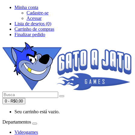
Minha conta
Cadastre-se
Acessar
Lista de desejos (0)
Carrinho de compras
Finalizar pedido
0 - R$0,00
Seu carrinho está vazio.
Departamentos
Videogames