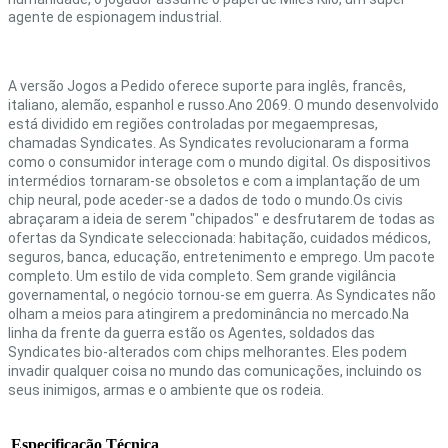
agente de espionagem industrial.
A versão Jogos a Pedido oferece suporte para inglês, francês,
italiano, alemão, espanhol e russo.Ano 2069. O mundo desenvolvido
está dividido em regiões controladas por megaempresas,
chamadas Syndicates. As Syndicates revolucionaram a forma
como o consumidor interage com o mundo digital. Os dispositivos
intermédios tornaram-se obsoletos e com a implantação de um
chip neural, pode aceder-se a dados de todo o mundo.Os civis
abraçaram a ideia de serem "chipados" e desfrutarem de todas as
ofertas da Syndicate seleccionada: habitação, cuidados médicos,
seguros, banca, educação, entretenimento e emprego. Um pacote
completo. Um estilo de vida completo. Sem grande vigilância
governamental, o negócio tornou-se em guerra. As Syndicates não
olham a meios para atingirem a predominância no mercado.Na
linha da frente da guerra estão os Agentes, soldados das
Syndicates bio-alterados com chips melhorantes. Eles podem
invadir qualquer coisa no mundo das comunicações, incluindo os
seus inimigos, armas e o ambiente que os rodeia.
Especificação Técnica