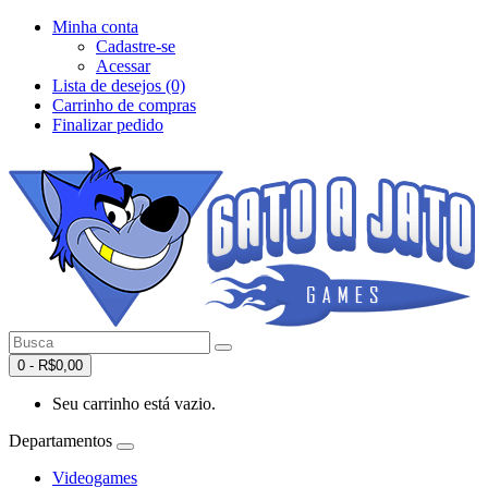
Minha conta
Cadastre-se
Acessar
Lista de desejos (0)
Carrinho de compras
Finalizar pedido
0 - R$0,00
Seu carrinho está vazio.
Departamentos
Videogames