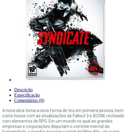
Descrição
Especificação
Comentários (0)
A nova obra toma a nova forma de tiro em primeira pessoa, bem
como houve com as atualizações de Fallout 3 e XCOM, recheado
com elementos de RPG. Em um mundo no qual as grandes
empresas e corporações disputam o controle mental da
humanidade, o jogador assume o papel de Miles Kilo, um super