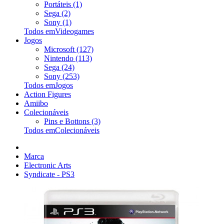
Portáteis (1)
Sega (2)
Sony (1)
Todos emVideogames
Jogos
Microsoft (127)
Nintendo (113)
Sega (24)
Sony (253)
Todos emJogos
Action Figures
Amiibo
Colecionáveis
Pins e Bottons (3)
Todos emColecionáveis
Marca
Electronic Arts
Syndicate - PS3