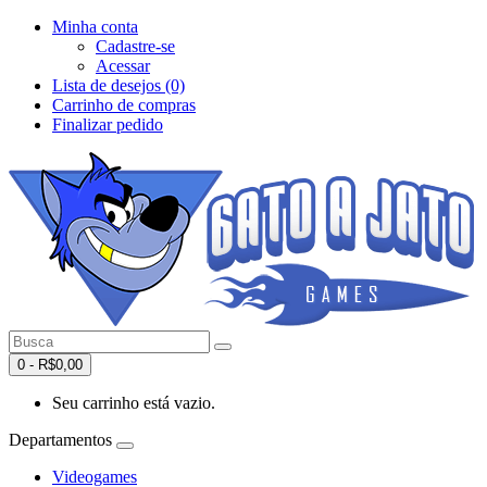
Minha conta
Cadastre-se
Acessar
Lista de desejos (0)
Carrinho de compras
Finalizar pedido
0 - R$0,00
Seu carrinho está vazio.
Departamentos
Videogames