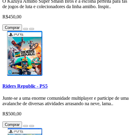
O Kazuya Amiibo Super Smash Bros é a escolha perfeita para fãs
de jogos de luta e colecionadores da linha amiibo. Inspir..
R$450,00
Comprar
Riders Republic - PS5
Junte-se a uma enorme comunidade multiplayer e participe de uma
avalanche de diversas atividades arrasando na neve, lama..
R$500,00
Comprar