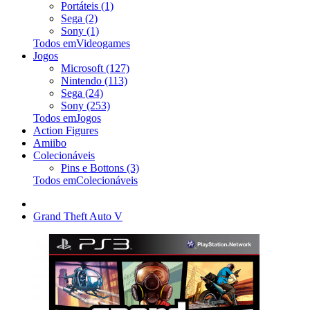
Portáteis (1)
Sega (2)
Sony (1)
Todos emVideogames
Jogos
Microsoft (127)
Nintendo (113)
Sega (24)
Sony (253)
Todos emJogos
Action Figures
Amiibo
Colecionáveis
Pins e Bottons (3)
Todos emColecionáveis
Grand Theft Auto V