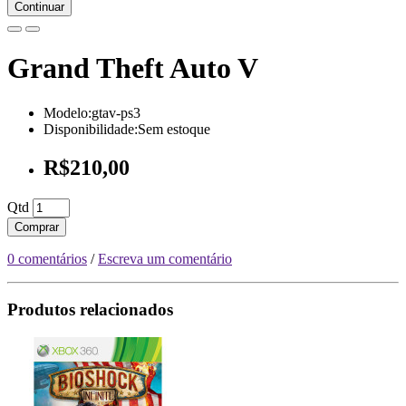
Continuar
Grand Theft Auto V
Modelo:gtav-ps3
Disponibilidade:Sem estoque
R$210,00
Qtd
Comprar
0 comentários
/
Escreva um comentário
Produtos relacionados