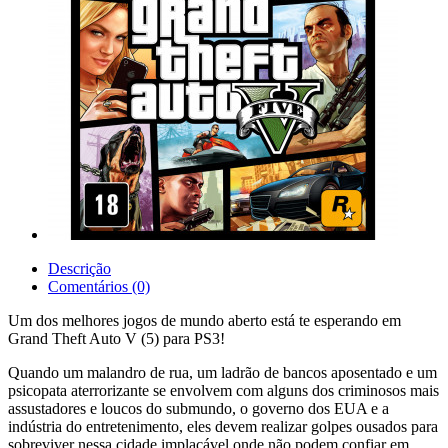
Descrição
Comentários (0)
Um dos melhores jogos de mundo aberto está te esperando em
Grand Theft Auto V (5) para PS3!
Quando um malandro de rua, um ladrão de bancos aposentado e um
psicopata aterrorizante se envolvem com alguns dos criminosos mais
assustadores e loucos do submundo, o governo dos EUA e a
indústria do entretenimento, eles devem realizar golpes ousados para
sobreviver nessa cidade implacável onde não podem confiar em