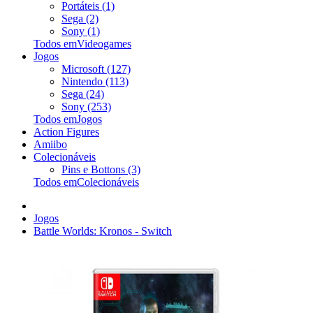
Portáteis (1)
Sega (2)
Sony (1)
Todos emVideogames
Jogos
Microsoft (127)
Nintendo (113)
Sega (24)
Sony (253)
Todos emJogos
Action Figures
Amiibo
Colecionáveis
Pins e Bottons (3)
Todos emColecionáveis
Jogos
Battle Worlds: Kronos - Switch