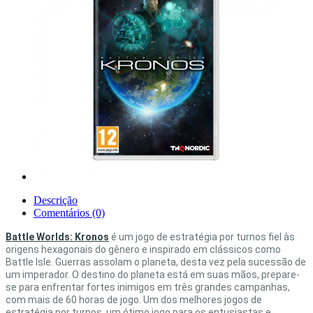
Descrição
Comentários (0)
Battle Worlds: Kronos
é um jogo de estratégia por turnos fiel às
origens hexagonais do gênero e inspirado em clássicos como
Battle Isle. Guerras assolam o planeta, desta vez pela sucessão de
um imperador. O destino do planeta está em suas mãos, prepare-
se para enfrentar fortes inimigos em três grandes campanhas,
com mais de 60 horas de jogo. Um dos melhores jogos de
estratégia por turnos, um ótimo jogo para os entusiastas e