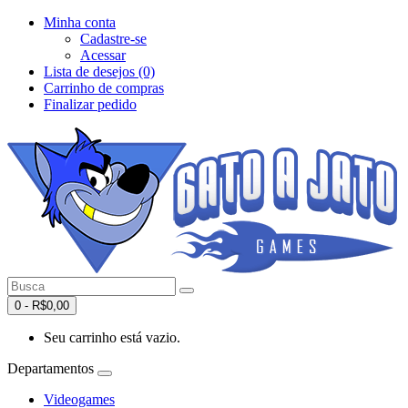
Minha conta
Cadastre-se
Acessar
Lista de desejos (0)
Carrinho de compras
Finalizar pedido
0 - R$0,00
Seu carrinho está vazio.
Departamentos
Videogames