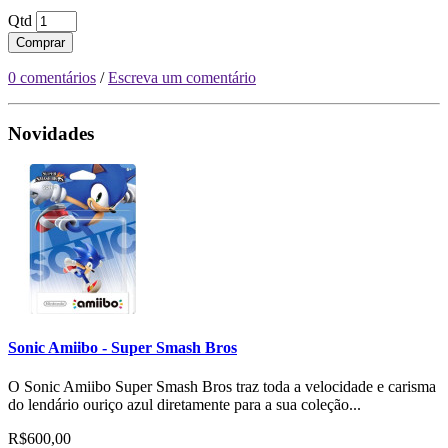
Qtd
Comprar
0 comentários
/
Escreva um comentário
Novidades
Sonic Amiibo - Super Smash Bros
O Sonic Amiibo Super Smash Bros traz toda a velocidade e carisma
do lendário ouriço azul diretamente para a sua coleção...
R$600,00