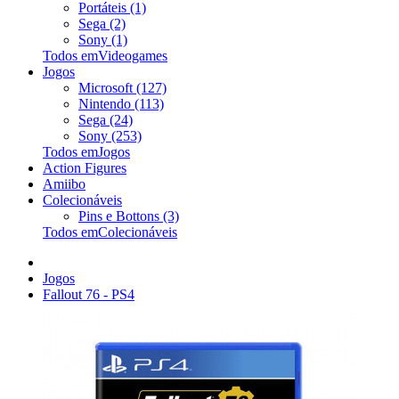
Portáteis (1)
Sega (2)
Sony (1)
Todos emVideogames
Jogos
Microsoft (127)
Nintendo (113)
Sega (24)
Sony (253)
Todos emJogos
Action Figures
Amiibo
Colecionáveis
Pins e Bottons (3)
Todos emColecionáveis
Jogos
Fallout 76 - PS4