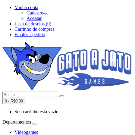
Minha conta
Cadastre-se
Acessar
Lista de desejos (0)
Carrinho de compras
Finalizar pedido
0 - R$0,00
Seu carrinho está vazio.
Departamentos
Videogames