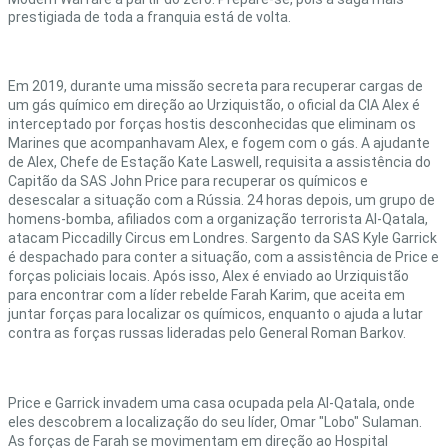
prestigiada de toda a franquia está de volta.
Em 2019, durante uma missão secreta para recuperar cargas de
um gás químico em direção ao Urziquistão, o oficial da CIA Alex é
interceptado por forças hostis desconhecidas que eliminam os
Marines que acompanhavam Alex, e fogem com o gás. A ajudante
de Alex, Chefe de Estação Kate Laswell, requisita a assistência do
Capitão da SAS John Price para recuperar os químicos e
desescalar a situação com a Rússia. 24 horas depois, um grupo de
homens-bomba, afiliados com a organização terrorista Al-Qatala,
atacam Piccadilly Circus em Londres. Sargento da SAS Kyle Garrick
é despachado para conter a situação, com a assistência de Price e
forças policiais locais. Após isso, Alex é enviado ao Urziquistão
para encontrar com a líder rebelde Farah Karim, que aceita em
juntar forças para localizar os químicos, enquanto o ajuda a lutar
contra as forças russas lideradas pelo General Roman Barkov.
Price e Garrick invadem uma casa ocupada pela Al-Qatala, onde
eles descobrem a localização do seu líder, Omar "Lobo" Sulaman.
As forças de Farah se movimentam em direção ao Hospital