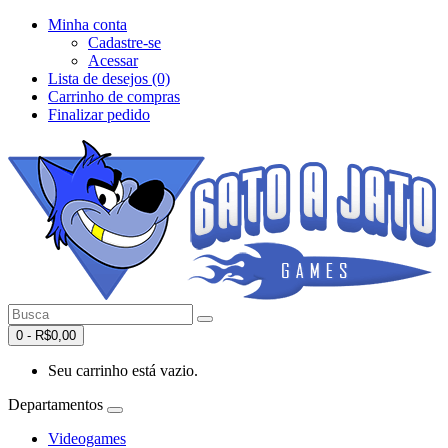
Minha conta
Cadastre-se
Acessar
Lista de desejos (0)
Carrinho de compras
Finalizar pedido
0 - R$0,00
Seu carrinho está vazio.
Departamentos
Videogames