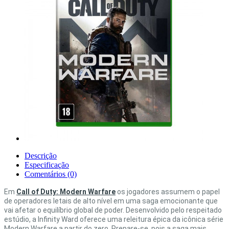
Descrição
Especificação
Comentários (0)
Em
Call of Duty: Modern Warfare
os jogadores assumem o papel
de operadores letais de alto nível em uma saga emocionante que
vai afetar o equilíbrio global de poder. Desenvolvido pelo respeitado
estúdio, a Infinity Ward oferece uma releitura épica da icônica série
Modern Warfare a partir do zero. Prepare-se, pois a saga mais