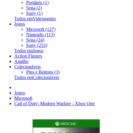
Portáteis (1)
Sega (2)
Sony (1)
Todos emVideogames
Jogos
Microsoft (127)
Nintendo (113)
Sega (24)
Sony (253)
Todos emJogos
Action Figures
Amiibo
Colecionáveis
Pins e Bottons (3)
Todos emColecionáveis
Jogos
Microsoft
Call of Duty: Modern Warfare - Xbox One