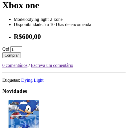
Xbox one
Modelo:dying-light-2-xone
Disponibilidade:5 a 10 Dias de encomenda
R$600,00
Qtd
Comprar
0 comentários
/
Escreva um comentário
Etiquetas:
Dying Light
Novidades