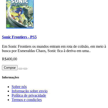
Sonic Frontiers - PS5
Em Sonic Frontiers os mundos entram em rota de colisão, em meio à
busca por Esmeraldas Chaos, Sonic fica à deriva em uma..
R$400,00
Comprar
Informações
Sobre nós
Informação sobre envio
Política de privacidade
Termos e condições