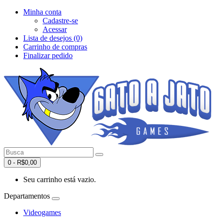
Minha conta
Cadastre-se
Acessar
Lista de desejos (0)
Carrinho de compras
Finalizar pedido
0 - R$0,00
Seu carrinho está vazio.
Departamentos
Videogames