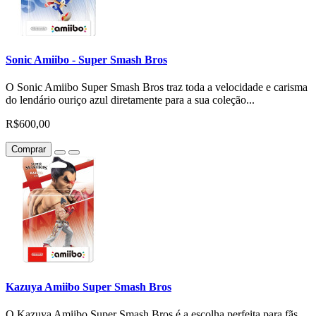
Sonic Amiibo - Super Smash Bros
O Sonic Amiibo Super Smash Bros traz toda a velocidade e carisma
do lendário ouriço azul diretamente para a sua coleção...
R$600,00
Comprar
Kazuya Amiibo Super Smash Bros
O Kazuya Amiibo Super Smash Bros é a escolha perfeita para fãs