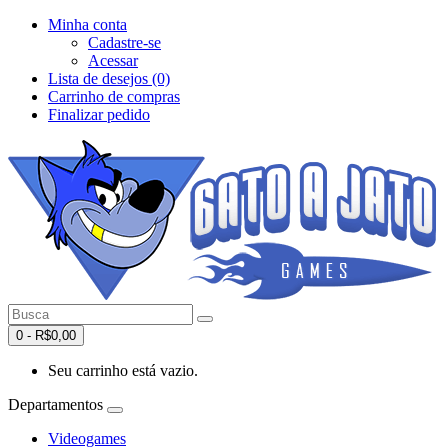
Minha conta
Cadastre-se
Acessar
Lista de desejos (0)
Carrinho de compras
Finalizar pedido
0 - R$0,00
Seu carrinho está vazio.
Departamentos
Videogames