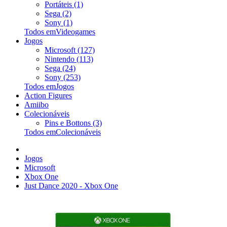
Portáteis (1)
Sega (2)
Sony (1)
Todos emVideogames
Jogos
Microsoft (127)
Nintendo (113)
Sega (24)
Sony (253)
Todos emJogos
Action Figures
Amiibo
Colecionáveis
Pins e Bottons (3)
Todos emColecionáveis
Jogos
Microsoft
Xbox One
Just Dance 2020 - Xbox One