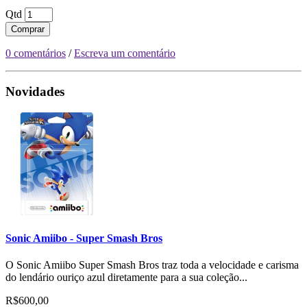
Qtd
Comprar
0 comentários
/
Escreva um comentário
Novidades
Sonic Amiibo - Super Smash Bros
O Sonic Amiibo Super Smash Bros traz toda a velocidade e carisma
do lendário ouriço azul diretamente para a sua coleção...
R$600,00