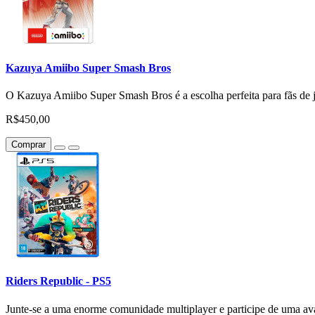
Kazuya Amiibo Super Smash Bros
O Kazuya Amiibo Super Smash Bros é a escolha perfeita para fãs de jo
R$450,00
Comprar
Riders Republic - PS5
Junte-se a uma enorme comunidade multiplayer e participe de uma ava