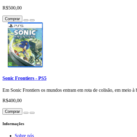
R$500,00
Comprar
Sonic Frontiers - PS5
Em Sonic Frontiers os mundos entram em rota de colisão, em meio à 
R$400,00
Comprar
Informações
Sobre nós