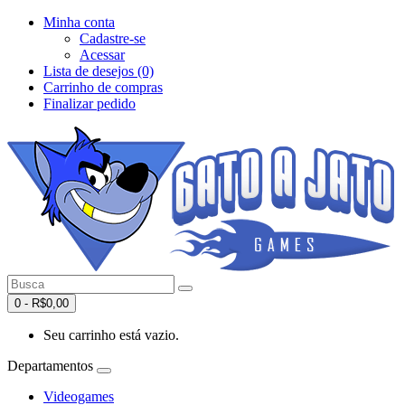
Minha conta
Cadastre-se
Acessar
Lista de desejos (0)
Carrinho de compras
Finalizar pedido
0 - R$0,00
Seu carrinho está vazio.
Departamentos
Videogames