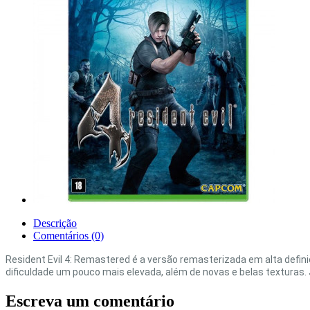
Descrição
Comentários (0)
Resident Evil 4: Remastered é a versão remasterizada em alta defin
dificuldade um pouco mais elevada, além de novas e belas texturas
Escreva um comentário