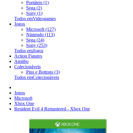
Portáteis (1)
Sega (2)
Sony (1)
Todos emVideogames
Jogos
Microsoft (127)
Nintendo (113)
Sega (24)
Sony (253)
Todos emJogos
Action Figures
Amiibo
Colecionáveis
Pins e Bottons (3)
Todos emColecionáveis
Jogos
Microsoft
Xbox One
Resident Evil 4 Remastered - Xbox One