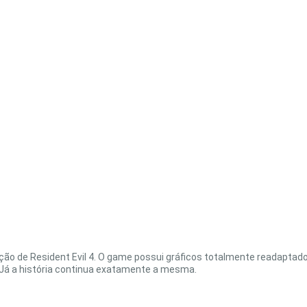
ição de Resident Evil 4. O game possui gráficos totalmente readapta
. Já a história continua exatamente a mesma.