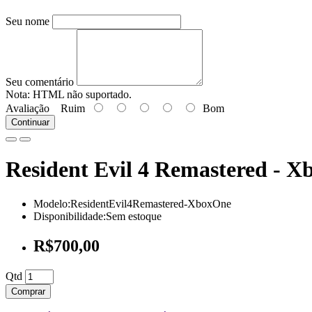
Seu nome
Seu comentário
Nota:
HTML não suportado.
Avaliação
Ruim
Bom
Continuar
Resident Evil 4 Remastered - X
Modelo:ResidentEvil4Remastered-XboxOne
Disponibilidade:Sem estoque
R$700,00
Qtd
Comprar