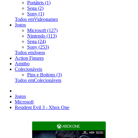
Portáteis (1)
Sega (2)
Sony (1)
Todos emVideogames
Jogos
Microsoft (127)
Nintendo (113)
Sega (24)
Sony (253)
Todos emJogos
Action Figures
Amiibo
Colecionáveis
Pins e Bottons (3)
Todos emColecionáveis
Jogos
Microsoft
Resident Evil 3 - Xbox One