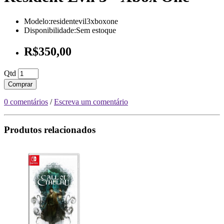
Modelo:residentevil3xboxone
Disponibilidade:Sem estoque
R$350,00
Qtd
Comprar
0 comentários
/
Escreva um comentário
Produtos relacionados