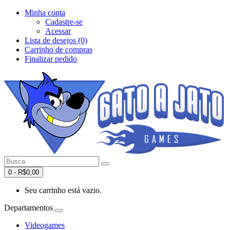
Minha conta
Cadastre-se
Acessar
Lista de desejos (0)
Carrinho de compras
Finalizar pedido
0 - R$0,00
Seu carrinho está vazio.
Departamentos
Videogames