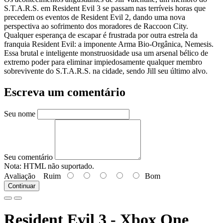
S.T.A.R.S. em Resident Evil 3 se passam nas terríveis horas que
precedem os eventos de Resident Evil 2, dando uma nova
perspectiva ao sofrimento dos moradores de Raccoon City.
Qualquer esperança de escapar é frustrada por outra estrela da
franquia Resident Evil: a imponente Arma Bio-Orgânica, Nemesis.
Essa brutal e inteligente monstruosidade usa um arsenal bélico de
extremo poder para eliminar impiedosamente qualquer membro
sobrevivente do S.T.A.R.S. na cidade, sendo Jill seu último alvo.
Escreva um comentário
Seu nome
Seu comentário
Nota:
HTML não suportado.
Avaliação
Ruim
Bom
Continuar
Resident Evil 3 - Xbox One