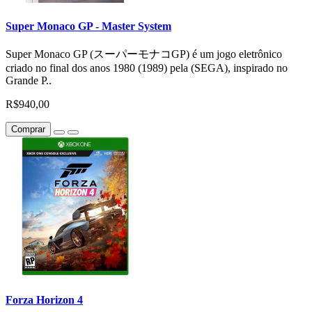
Super Monaco GP - Master System
Super Monaco GP (スーパーモナコGP) é um jogo eletrônico
criado no final dos anos 1980 (1989) pela (SEGA), inspirado no
Grande P..
R$940,00
Comprar
Forza Horizon 4