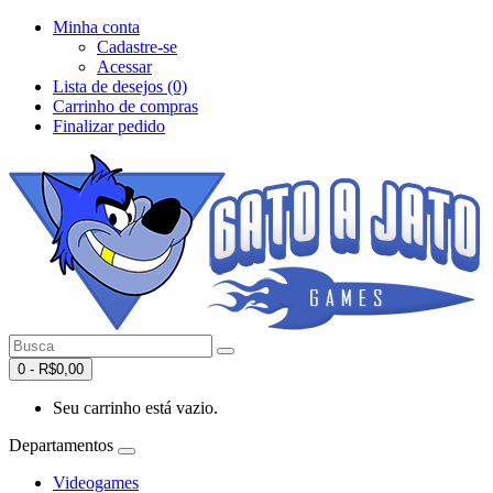
Minha conta
Cadastre-se
Acessar
Lista de desejos (0)
Carrinho de compras
Finalizar pedido
0 - R$0,00
Seu carrinho está vazio.
Departamentos
Videogames