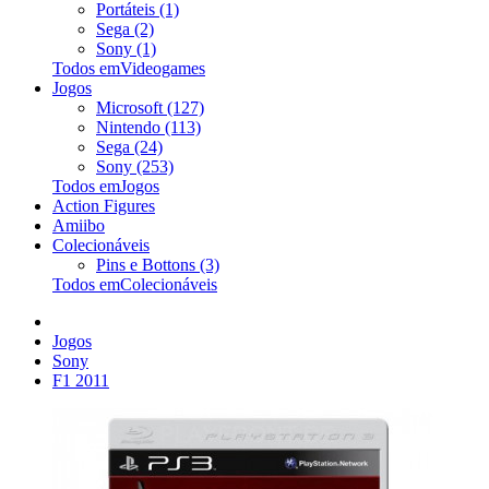
Portáteis (1)
Sega (2)
Sony (1)
Todos emVideogames
Jogos
Microsoft (127)
Nintendo (113)
Sega (24)
Sony (253)
Todos emJogos
Action Figures
Amiibo
Colecionáveis
Pins e Bottons (3)
Todos emColecionáveis
Jogos
Sony
F1 2011