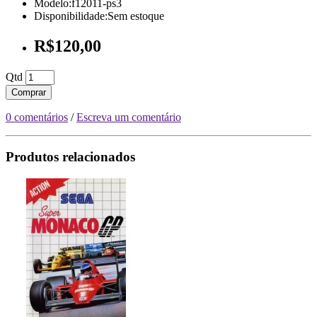
Modelo:f12011-ps3
Disponibilidade:Sem estoque
R$120,00
Qtd
Comprar
0 comentários
/
Escreva um comentário
Produtos relacionados