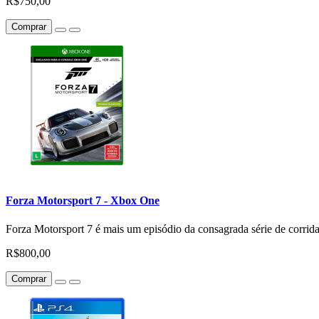
R$750,00
Comprar
Forza Motorsport 7 - Xbox One
Forza Motorsport 7 é mais um episódio da consagrada série de corrida
R$800,00
Comprar