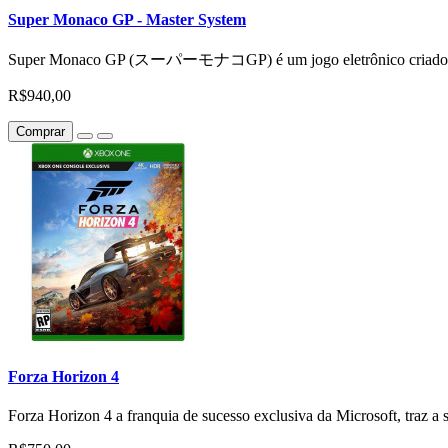
Super Monaco GP - Master System
Super Monaco GP (スーパーモナコGP) é um jogo eletrônico criado no fi
R$940,00
Comprar
Forza Horizon 4
Forza Horizon 4 a franquia de sucesso exclusiva da Microsoft, traz a