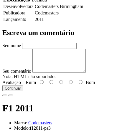
Desenvolvedora
Codemasters Birmingham
Publicadora
Codemasters
Lançamento
2011
Escreva um comentário
Seu nome
Seu comentário
Nota:
HTML não suportado.
Avaliação
Ruim
Bom
Continuar
F1 2011
Marca:
Codemasters
Modelo:f12011-ps3