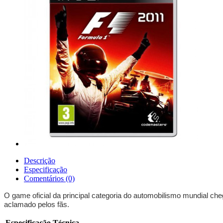
Descrição
Especificação
Comentários (0)
O game oficial da principal categoria do automobilismo mundial ch
aclamado pelos fãs.
Especificação Técnica