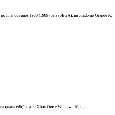
nal dos anos 1980 (1989) pela (SEGA), inspirado no Grande P..
 sua quarta edição, para Xbox One e Windows 10, o jo..