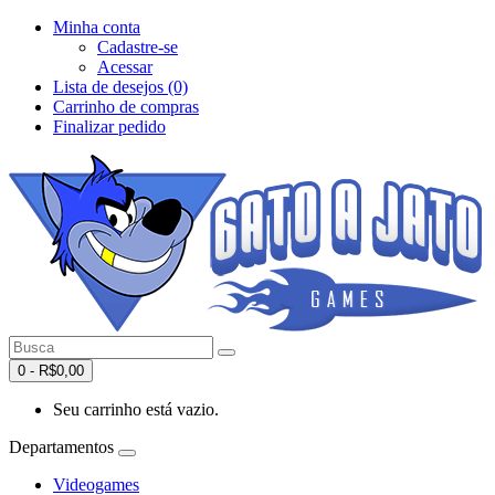
Minha conta
Cadastre-se
Acessar
Lista de desejos (0)
Carrinho de compras
Finalizar pedido
0 - R$0,00
Seu carrinho está vazio.
Departamentos
Videogames