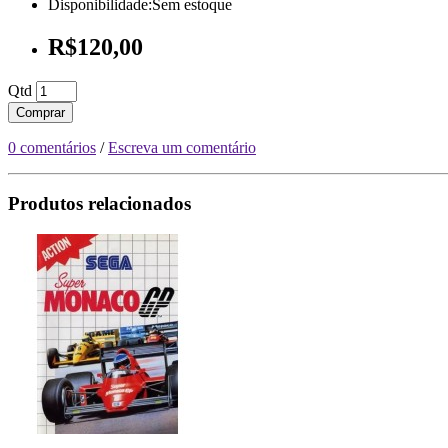
Disponibilidade:Sem estoque
R$120,00
Qtd
Comprar
0 comentários
/
Escreva um comentário
Produtos relacionados