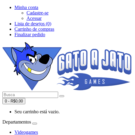
Minha conta
Cadastre-se
Acessar
Lista de desejos (0)
Carrinho de compras
Finalizar pedido
0 - R$0,00
Seu carrinho está vazio.
Departamentos
Videogames