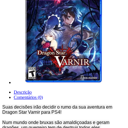
Descrição
Comentários (0)
Suas decisões irão decidir o rumo da sua aventura em
Dragon Star Varnir para PS4!
Num mundo onde bruxas são amaldiçoadas e geram
dragões, um guerreiro tem de destruir todos eles.