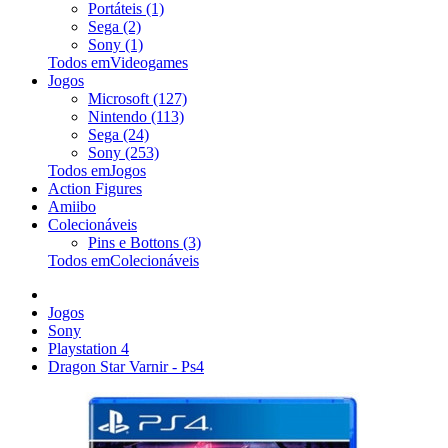
Portáteis (1)
Sega (2)
Sony (1)
Todos emVideogames
Jogos
Microsoft (127)
Nintendo (113)
Sega (24)
Sony (253)
Todos emJogos
Action Figures
Amiibo
Colecionáveis
Pins e Bottons (3)
Todos emColecionáveis
Jogos
Sony
Playstation 4
Dragon Star Varnir - Ps4