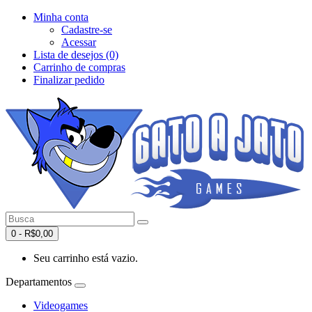
Minha conta
Cadastre-se
Acessar
Lista de desejos (0)
Carrinho de compras
Finalizar pedido
0 - R$0,00
Seu carrinho está vazio.
Departamentos
Videogames