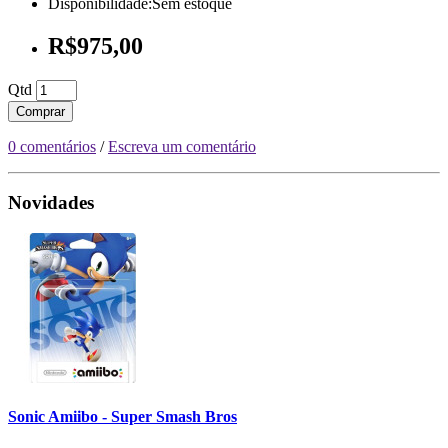
Disponibilidade:Sem estoque
R$975,00
Qtd
Comprar
0 comentários
/
Escreva um comentário
Novidades
Sonic Amiibo - Super Smash Bros