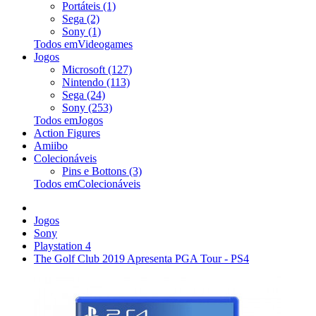
Portáteis (1)
Sega (2)
Sony (1)
Todos emVideogames
Jogos
Microsoft (127)
Nintendo (113)
Sega (24)
Sony (253)
Todos emJogos
Action Figures
Amiibo
Colecionáveis
Pins e Bottons (3)
Todos emColecionáveis
Jogos
Sony
Playstation 4
The Golf Club 2019 Apresenta PGA Tour - PS4