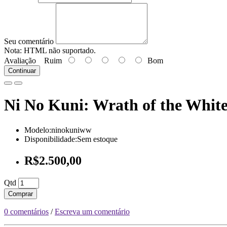
Seu comentário
Nota:
HTML não suportado.
Avaliação
Ruim
Bom
Continuar
Ni No Kuni: Wrath of the White
Modelo:ninokuniww
Disponibilidade:Sem estoque
R$2.500,00
Qtd
Comprar
0 comentários
/
Escreva um comentário