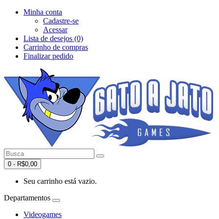
Minha conta
Cadastre-se
Acessar
Lista de desejos (0)
Carrinho de compras
Finalizar pedido
0 - R$0,00
Seu carrinho está vazio.
Departamentos
Videogames