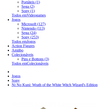
Portáteis (1)
Sega (2)
Sony (1)
Todos emVideogames
Jogos
Microsoft (127)
Nintendo (113)
Sega (24)
Sony (253)
Todos emJogos
Action Figures
Amiibo
Colecionáveis
Pins e Bottons (3)
Todos emColecionáveis
Jogos
Sony
Ni No Kuni: Wrath of the White Witch Wizard's Edition