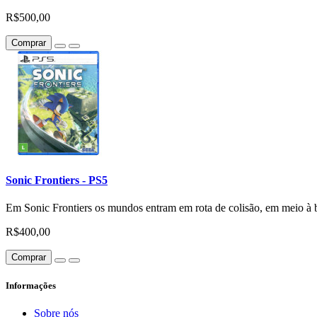
R$500,00
Comprar
Sonic Frontiers - PS5
Em Sonic Frontiers os mundos entram em rota de colisão, em meio à 
R$400,00
Comprar
Informações
Sobre nós