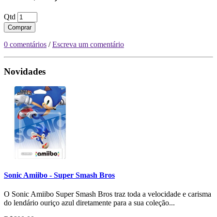
Qtd
Comprar
0 comentários
/
Escreva um comentário
Novidades
Sonic Amiibo - Super Smash Bros
O Sonic Amiibo Super Smash Bros traz toda a velocidade e carisma
do lendário ouriço azul diretamente para a sua coleção...