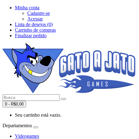
Minha conta
Cadastre-se
Acessar
Lista de desejos (0)
Carrinho de compras
Finalizar pedido
0 - R$0,00
Seu carrinho está vazio.
Departamentos
Videogames