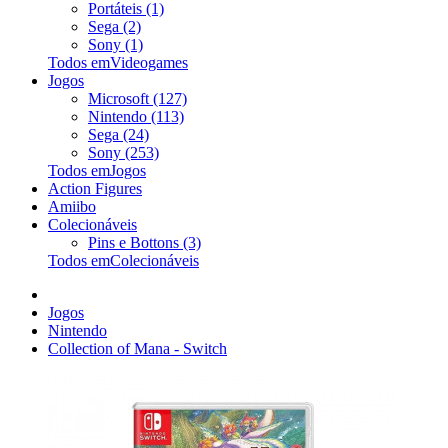
Portáteis (1)
Sega (2)
Sony (1)
Todos emVideogames
Jogos
Microsoft (127)
Nintendo (113)
Sega (24)
Sony (253)
Todos emJogos
Action Figures
Amiibo
Colecionáveis
Pins e Bottons (3)
Todos emColecionáveis
Jogos
Nintendo
Collection of Mana - Switch