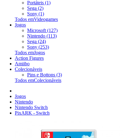
Portáteis (1)
Sega (2)
Sony (1)
Todos emVideogames
Jogos
Microsoft (127)
Nintendo (113)
Sega (24)
Sony (253)
Todos emJogos
Action Figures
Amiibo
Colecionáveis
Pins e Bottons (3)
Todos emColecionáveis
Jogos
Nintendo
Nintendo Switch
PixARK - Switch