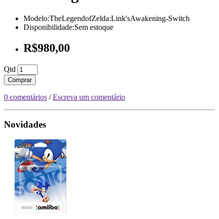
Modelo:TheLegendofZelda:Link'sAwakening-Switch
Disponibilidade:Sem estoque
R$980,00
Qtd
Comprar
0 comentários
/
Escreva um comentário
Novidades