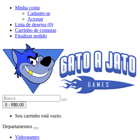
Minha conta
Cadastre-se
Acessar
Lista de desejos (0)
Carrinho de compras
Finalizar pedido
0 - R$0,00
Seu carrinho está vazio.
Departamentos
Videogames