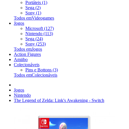
Portáteis (1)
Sega (2)
Sony (1)
Todos emVideogames
Jogos
Microsoft (127)
Nintendo (113)
Sega (24)
Sony (253)
Todos emJogos
Action Figures
Amiibo
Colecionáveis
Pins e Bottons (3)
Todos emColecionáveis
Jogos
Nintendo
The Legend of Zelda: Link's Awakening - Switch