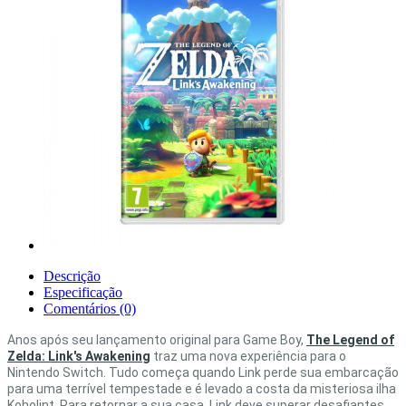
Descrição
Especificação
Comentários (0)
Anos após seu lançamento original para Game Boy,
The Legend of
Zelda: Link's Awakening
traz uma nova experiência para o
Nintendo Switch. Tudo começa quando Link perde sua embarcação
para uma terrível tempestade e é levado a costa da misteriosa ilha
Koholint. Para retornar a sua casa, Link deve superar desafiantes