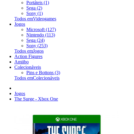
Portáteis (1)
Sega (2)
Sony (1)
Todos emVideogames
Jogos
Microsoft (127)
Nintendo (113)
Sega (24)
Sony (253)
Todos emJogos
Action Figures
Amiibo
Colecionáveis
Pins e Bottons (3)
Todos emColecionáveis
Jogos
The Surge - Xbox One