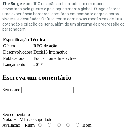
The Surge
é um RPG de ação ambientado em um mundo
devastado pela guerra e pelo aquecimento global. O jogo oferece
uma experiência hardcore, com foco em combate corpo a corpo
visceral e desafiador. O título conta com novas mecânicas de luta,
obtenção e criação de itens, além de um sistema de progressão do
personagem.
Especificação Técnica
Gênero
RPG de ação
Desenvolvedora
Deck13 Interactive
Publicadora
Focus Home Interactive
Lançamento
2017
Escreva um comentário
Seu nome
Seu comentário
Nota:
HTML não suportado.
Avaliação
Ruim
Bom