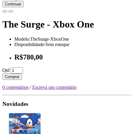
Continuar
The Surge - Xbox One
Modelo:TheSurge-XboxOne
Disponibilidade:Sem estoque
R$780,00
Qtd
Comprar
0 comentários
/
Escreva um comentário
Novidades