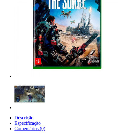
Descrição
Especificação
Comentários (0)