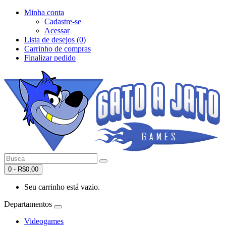
Minha conta
Cadastre-se
Acessar
Lista de desejos (0)
Carrinho de compras
Finalizar pedido
0 - R$0,00
Seu carrinho está vazio.
Departamentos
Videogames