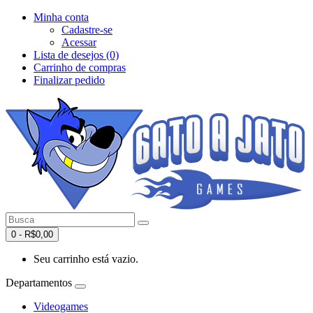
Minha conta
Cadastre-se
Acessar
Lista de desejos (0)
Carrinho de compras
Finalizar pedido
0 - R$0,00
Seu carrinho está vazio.
Departamentos
Videogames