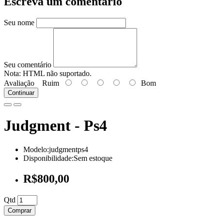
Escreva um comentário
Seu nome
Seu comentário
Nota:
HTML não suportado.
Avaliação
Ruim
Bom
Continuar
Judgment - Ps4
Modelo:judgmentps4
Disponibilidade:Sem estoque
R$800,00
Qtd
Comprar