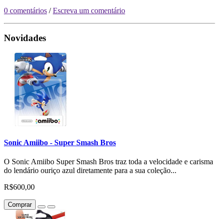
0 comentários
/
Escreva um comentário
Novidades
Sonic Amiibo - Super Smash Bros
O Sonic Amiibo Super Smash Bros traz toda a velocidade e carisma
do lendário ouriço azul diretamente para a sua coleção...
R$600,00
Comprar