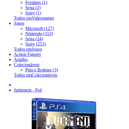
Portáteis (1)
Sega (2)
Sony (1)
Todos emVideogames
Jogos
Microsoft (127)
Nintendo (113)
Sega (24)
Sony (253)
Todos emJogos
Action Figures
Amiibo
Colecionáveis
Pins e Bottons (3)
Todos emColecionáveis
Judgment - Ps4