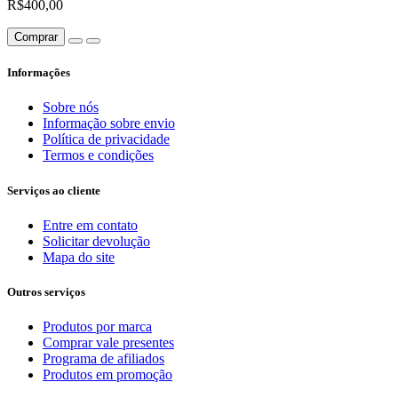
R$400,00
Comprar
Informações
Sobre nós
Informação sobre envio
Política de privacidade
Termos e condições
Serviços ao cliente
Entre em contato
Solicitar devolução
Mapa do site
Outros serviços
Produtos por marca
Comprar vale presentes
Programa de afiliados
Produtos em promoção