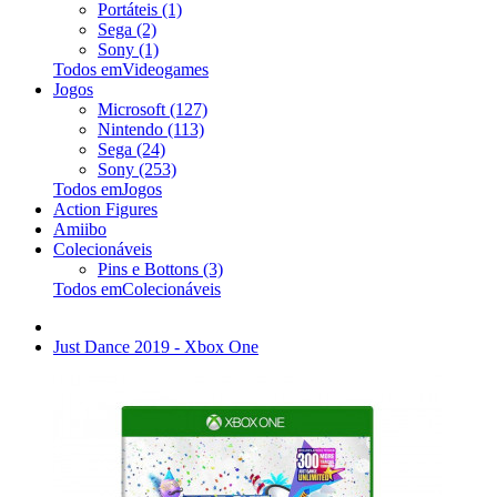
Portáteis (1)
Sega (2)
Sony (1)
Todos emVideogames
Jogos
Microsoft (127)
Nintendo (113)
Sega (24)
Sony (253)
Todos emJogos
Action Figures
Amiibo
Colecionáveis
Pins e Bottons (3)
Todos emColecionáveis
Just Dance 2019 - Xbox One