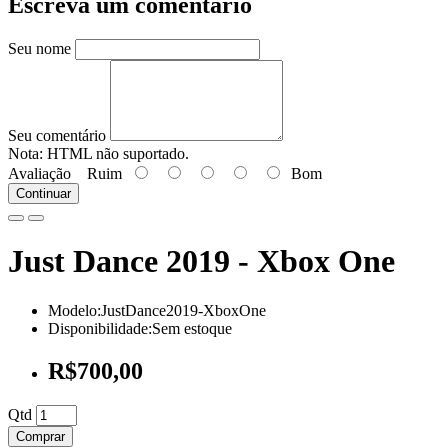
Escreva um comentário
Seu nome
Seu comentário
Nota:
HTML não suportado.
Avaliação
Ruim
Bom
Continuar
Just Dance 2019 - Xbox One
Modelo:JustDance2019-XboxOne
Disponibilidade:Sem estoque
R$700,00
Qtd
Comprar