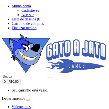
Minha conta
Cadastre-se
Acessar
Lista de desejos (0)
Carrinho de compras
Finalizar pedido
0 - R$0,00
Seu carrinho está vazio.
Departamentos
Videogames