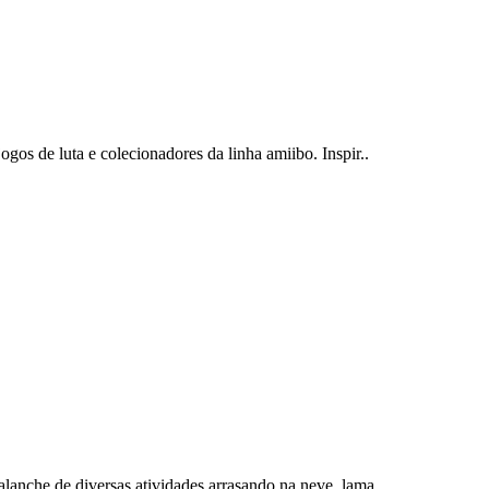
gos de luta e colecionadores da linha amiibo. Inspir..
lanche de diversas atividades arrasando na neve, lama..