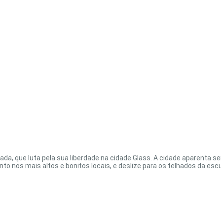
sada, que luta pela sua liberdade na cidade Glass. A cidade aparenta 
to nos mais altos e bonitos locais, e deslize para os telhados da escu