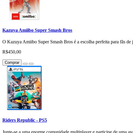
Kazuya Amiibo Super Smash Bros
O Kazuya Amiibo Super Smash Bros é a escolha perfeita para fãs de jo
R$450,00
Comprar
Riders Republic - PS5
Junte-se a uma enorme comunidade multiplayer e participe de uma ava