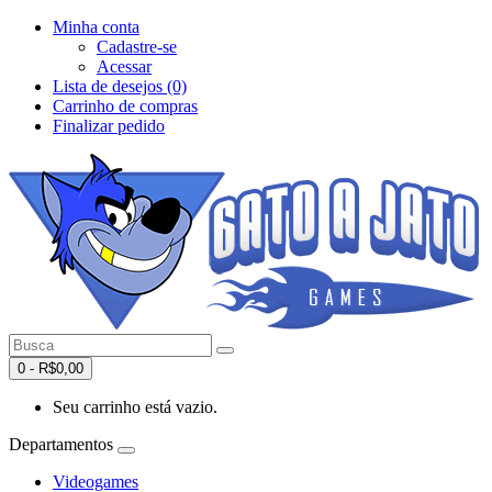
Minha conta
Cadastre-se
Acessar
Lista de desejos (0)
Carrinho de compras
Finalizar pedido
0 - R$0,00
Seu carrinho está vazio.
Departamentos
Videogames