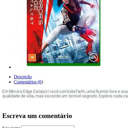
Descrição
Comentários (0)
Em Mirrors Edge Catalyst você controla Faith, uma Runner livre e ou
qualidade de vida, mas esconde um terrível segredo. Explore cada can
Escreva um comentário