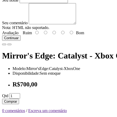
Seu nome
Seu comentário
Nota:
HTML não suportado.
Avaliação
Ruim
Bom
Continuar
Mirror's Edge: Catalyst - Xbox
Modelo:Mirror'sEdge:Catalyst-XboxOne
Disponibilidade:Sem estoque
R$700,00
Qtd
Comprar
0 comentários
/
Escreva um comentário