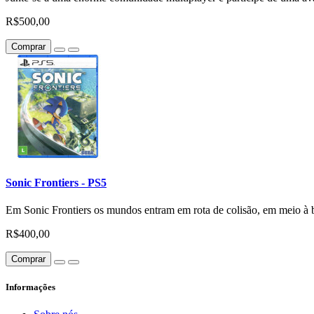
R$500,00
Comprar
Sonic Frontiers - PS5
Em Sonic Frontiers os mundos entram em rota de colisão, em meio à 
R$400,00
Comprar
Informações