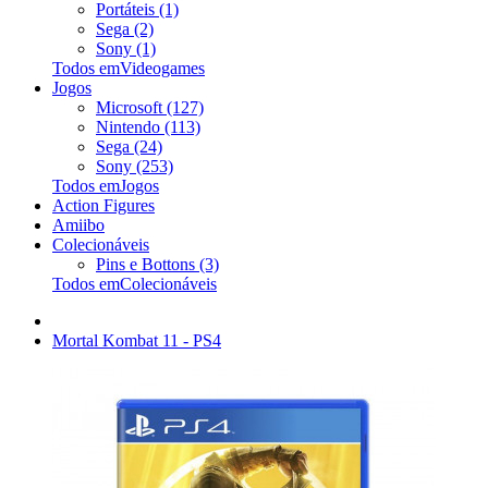
Portáteis (1)
Sega (2)
Sony (1)
Todos emVideogames
Jogos
Microsoft (127)
Nintendo (113)
Sega (24)
Sony (253)
Todos emJogos
Action Figures
Amiibo
Colecionáveis
Pins e Bottons (3)
Todos emColecionáveis
Mortal Kombat 11 - PS4