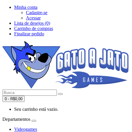
Minha conta
Cadastre-se
Acessar
Lista de desejos (0)
Carrinho de compras
Finalizar pedido
0 - R$0,00
Seu carrinho está vazio.
Departamentos
Videogames