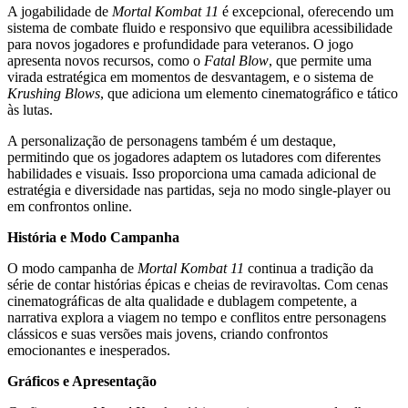
A jogabilidade de
Mortal Kombat 11
é excepcional, oferecendo um
sistema de combate fluido e responsivo que equilibra acessibilidade
para novos jogadores e profundidade para veteranos. O jogo
apresenta novos recursos, como o
Fatal Blow
, que permite uma
virada estratégica em momentos de desvantagem, e o sistema de
Krushing Blows
, que adiciona um elemento cinematográfico e tático
às lutas.
A personalização de personagens também é um destaque,
permitindo que os jogadores adaptem os lutadores com diferentes
habilidades e visuais. Isso proporciona uma camada adicional de
estratégia e diversidade nas partidas, seja no modo single-player ou
em confrontos online.
História e Modo Campanha
O modo campanha de
Mortal Kombat 11
continua a tradição da
série de contar histórias épicas e cheias de reviravoltas. Com cenas
cinematográficas de alta qualidade e dublagem competente, a
narrativa explora a viagem no tempo e conflitos entre personagens
clássicos e suas versões mais jovens, criando confrontos
emocionantes e inesperados.
Gráficos e Apresentação