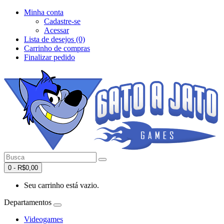
Minha conta
Cadastre-se
Acessar
Lista de desejos (0)
Carrinho de compras
Finalizar pedido
0 - R$0,00
Seu carrinho está vazio.
Departamentos
Videogames