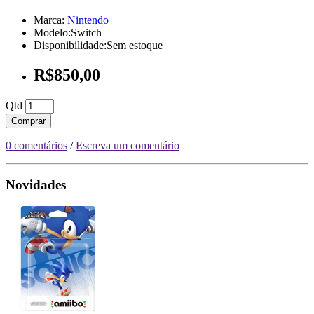
Marca:
Nintendo
Modelo:Switch
Disponibilidade:Sem estoque
R$850,00
Qtd
Comprar
0 comentários
/
Escreva um comentário
Novidades