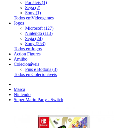
Portáteis (1)
Sega (2)
Sony (1)
Todos emVideogames
Jogos
Microsoft (127)
Nintendo (113)
Sega (24)
Sony (253)
Todos emJogos
Action Figures
Amiibo
Colecionáveis
Pins e Bottons (3)
Todos emColecionáveis
Marca
Nintendo
Super Mario Party - Switch