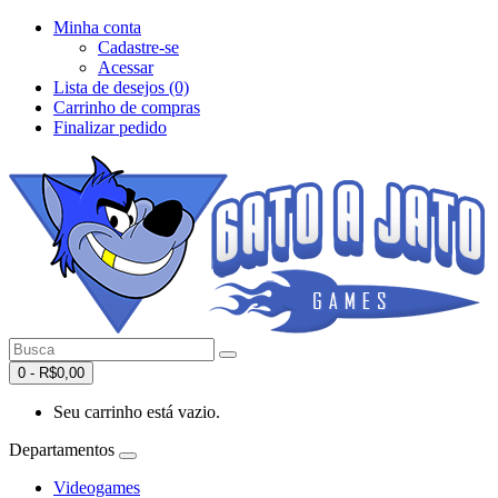
Minha conta
Cadastre-se
Acessar
Lista de desejos (0)
Carrinho de compras
Finalizar pedido
0 - R$0,00
Seu carrinho está vazio.
Departamentos
Videogames