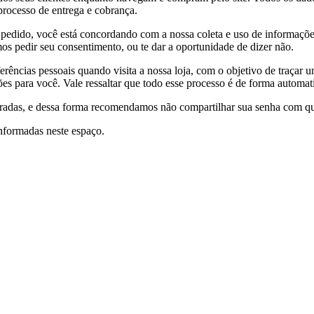
processo de entrega e cobrança.
pedido, você está concordando com a nossa coleta e uso de informações 
s pedir seu consentimento, ou te dar a oportunidade de dizer não.
ências pessoais quando visita a nossa loja, com o objetivo de traçar um
ões para você. Vale ressaltar que todo esse processo é de forma automati
adas, e dessa forma recomendamos não compartilhar sua senha com qu
informadas neste espaço.