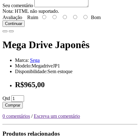
Seu comentário
Nota:
HTML não suportado.
Avaliação
Ruim
Bom
Continuar
Mega Drive Japonês
Marca:
Sega
Modelo:MegadriveJP1
Disponibilidade:Sem estoque
R$965,00
Qtd
Comprar
0 comentários
/
Escreva um comentário
Produtos relacionados