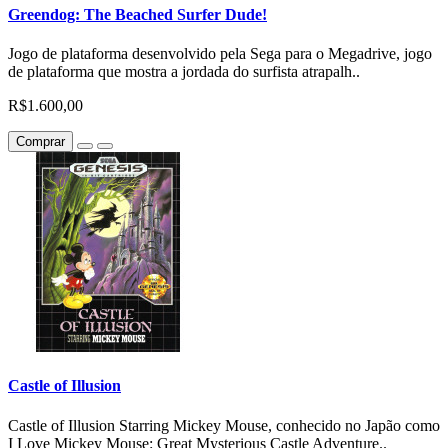
Greendog: The Beached Surfer Dude!
Jogo de plataforma desenvolvido pela Sega para o Megadrive, jogo
de plataforma que mostra a jordada do surfista atrapalh..
R$1.600,00
Comprar
Castle of Illusion
Castle of Illusion Starring Mickey Mouse, conhecido no Japão como
I Love Mickey Mouse: Great Mysterious Castle Adventure..