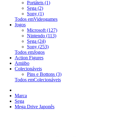
Portáteis (1)
Sega (2)
Sony (1)
Todos emVideogames
Jogos
Microsoft (127)
Nintendo (113)
Sega (24)
Sony (253)
Todos emJogos
Action Figures
Amiibo
Colecionáveis
Pins e Bottons (3)
Todos emColecionáveis
Marca
Sega
Mega Drive Japonês