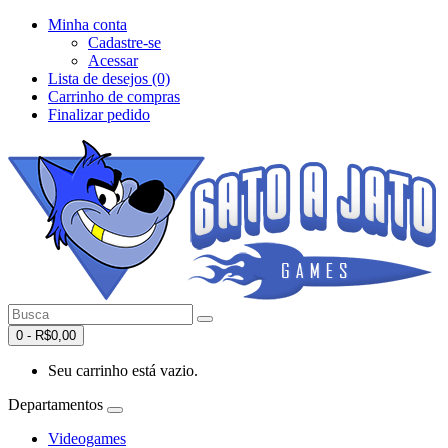
Minha conta
Cadastre-se
Acessar
Lista de desejos (0)
Carrinho de compras
Finalizar pedido
0 - R$0,00
Seu carrinho está vazio.
Departamentos
Videogames