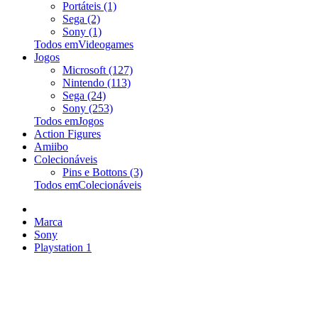
Portáteis (1)
Sega (2)
Sony (1)
Todos emVideogames
Jogos
Microsoft (127)
Nintendo (113)
Sega (24)
Sony (253)
Todos emJogos
Action Figures
Amiibo
Colecionáveis
Pins e Bottons (3)
Todos emColecionáveis
Marca
Sony
Playstation 1