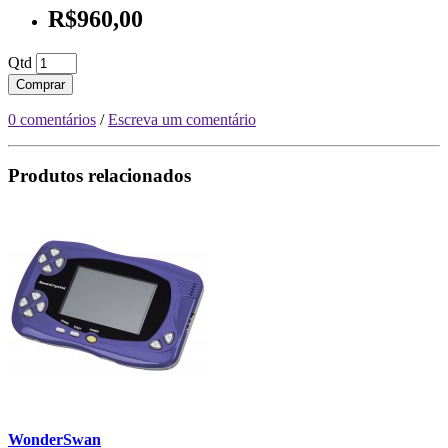
R$960,00
Qtd
Comprar
0 comentários
/
Escreva um comentário
Produtos relacionados
WonderSwan