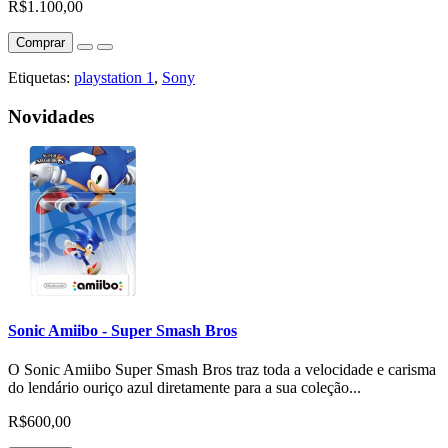
R$1.100,00
Comprar
Etiquetas:
playstation 1
,
Sony
Novidades
Sonic Amiibo - Super Smash Bros
O Sonic Amiibo Super Smash Bros traz toda a velocidade e carisma
do lendário ouriço azul diretamente para a sua coleção...
R$600,00