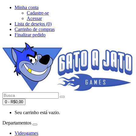
Minha conta
Cadastre-se
Acessar
Lista de desejos (0)
Carrinho de compras
Finalizar pedido
0 - R$0,00
Seu carrinho está vazio.
Departamentos
Videogames