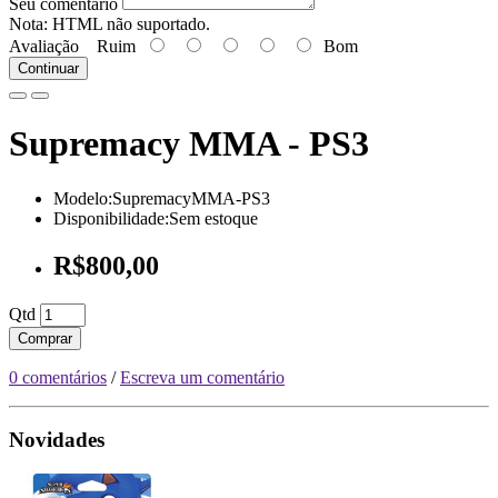
Seu comentário
Nota:
HTML não suportado.
Avaliação
Ruim
Bom
Continuar
Supremacy MMA - PS3
Modelo:SupremacyMMA-PS3
Disponibilidade:Sem estoque
R$800,00
Qtd
Comprar
0 comentários
/
Escreva um comentário
Novidades