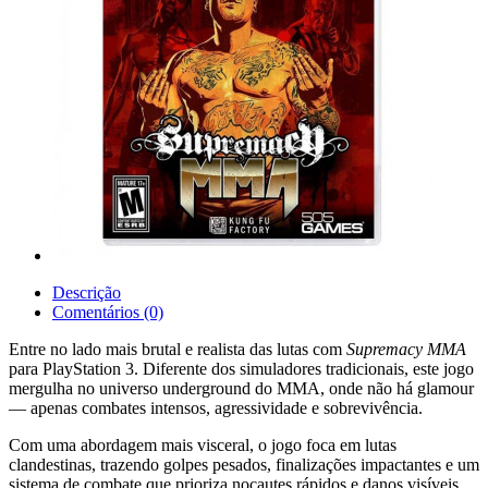
Descrição
Comentários (0)
Entre no lado mais brutal e realista das lutas com
Supremacy MMA
para PlayStation 3. Diferente dos simuladores tradicionais, este jogo
mergulha no universo underground do MMA, onde não há glamour
— apenas combates intensos, agressividade e sobrevivência.
Com uma abordagem mais visceral, o jogo foca em lutas
clandestinas, trazendo golpes pesados, finalizações impactantes e um
sistema de combate que prioriza nocautes rápidos e danos visíveis