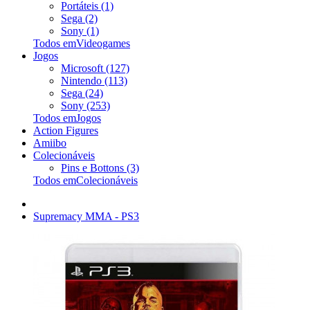
Portáteis (1)
Sega (2)
Sony (1)
Todos emVideogames
Jogos
Microsoft (127)
Nintendo (113)
Sega (24)
Sony (253)
Todos emJogos
Action Figures
Amiibo
Colecionáveis
Pins e Bottons (3)
Todos emColecionáveis
Supremacy MMA - PS3