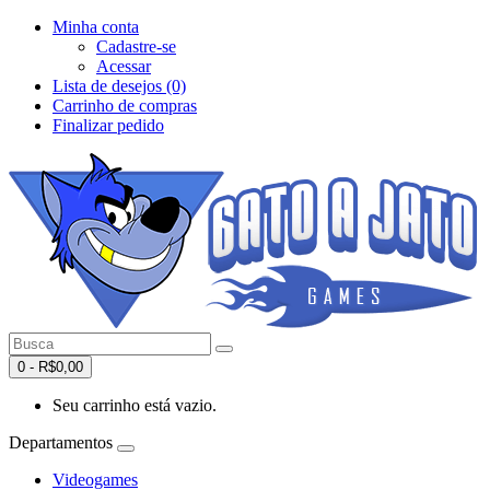
Minha conta
Cadastre-se
Acessar
Lista de desejos (0)
Carrinho de compras
Finalizar pedido
0 - R$0,00
Seu carrinho está vazio.
Departamentos
Videogames