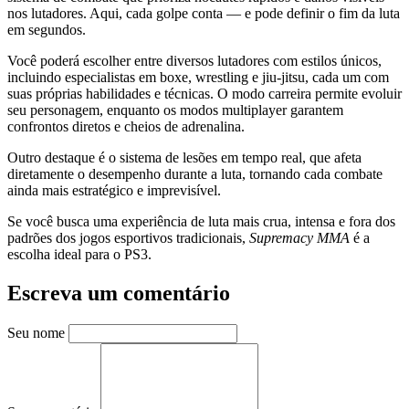
nos lutadores. Aqui, cada golpe conta — e pode definir o fim da luta
em segundos.
Você poderá escolher entre diversos lutadores com estilos únicos,
incluindo especialistas em boxe, wrestling e jiu-jitsu, cada um com
suas próprias habilidades e técnicas. O modo carreira permite evoluir
seu personagem, enquanto os modos multiplayer garantem
confrontos diretos e cheios de adrenalina.
Outro destaque é o sistema de lesões em tempo real, que afeta
diretamente o desempenho durante a luta, tornando cada combate
ainda mais estratégico e imprevisível.
Se você busca uma experiência de luta mais crua, intensa e fora dos
padrões dos jogos esportivos tradicionais,
Supremacy MMA
é a
escolha ideal para o PS3.
Escreva um comentário
Seu nome