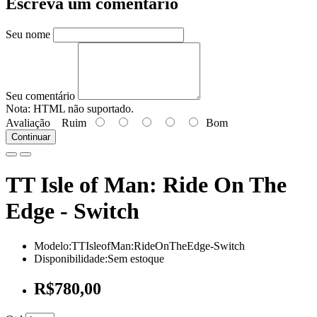
Escreva um comentário
Seu nome
Seu comentário
Nota:
HTML não suportado.
Avaliação
Ruim
Bom
Continuar
TT Isle of Man: Ride On The
Edge - Switch
Modelo:TTIsleofMan:RideOnTheEdge-Switch
Disponibilidade:Sem estoque
R$780,00