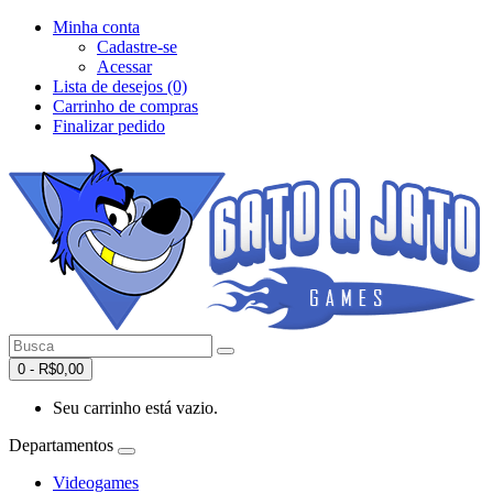
Minha conta
Cadastre-se
Acessar
Lista de desejos (0)
Carrinho de compras
Finalizar pedido
0 - R$0,00
Seu carrinho está vazio.
Departamentos
Videogames